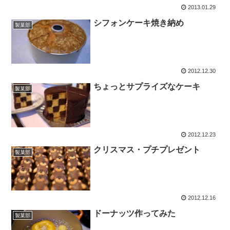
2013.01.29
シフォンケーキ焼き納め
製菓部
2012.12.30
ちょっとサプライズなケーキ
製菓部
2012.12.23
クリスマス・プチプレゼント
製菓部
2012.12.16
ドーナッツ作ってみた
製菓部