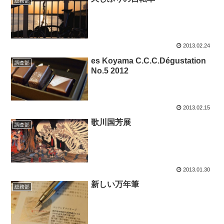
総務部
2013.02.24
es Koyama C.C.C.Dégustation
調査部
No.5 2012
2013.02.15
歌川国芳展
調査部
2013.01.30
新しい万年筆
総務部