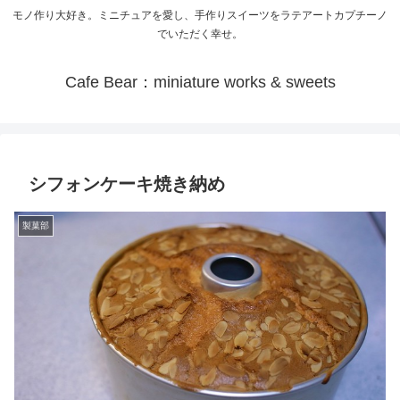
モノ作り大好き。ミニチュアを愛し、手作りスイーツをラテアートカプチーノ
でいただく幸せ。
Cafe Bear：miniature works & sweets
シフォンケーキ焼き納め
製菓部