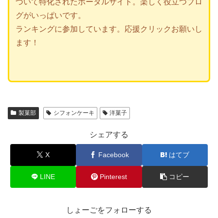
づいて特化されたポータルサイト。楽しく役立つブロ
グがいっぱいです。
ランキングに参加しています。応援クリックお願いし
ます！
製菓部
シフォンケーキ
洋菓子
シェアする
X
Facebook
はてブ
LINE
Pinterest
コピー
しょーごをフォローする