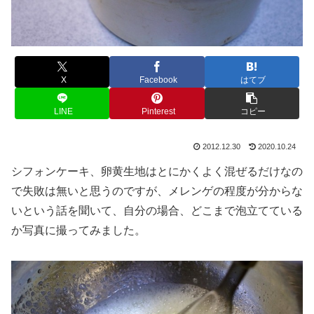
X
Facebook
はてブ
LINE
Pinterest
コピー
2012.12.30
2020.10.24
シフォンケーキ、卵黄生地はとにかくよく混ぜるだけなの
で失敗は無いと思うのですが、メレンゲの程度が分からな
いという話を聞いて、自分の場合、どこまで泡立てている
か写真に撮ってみました。