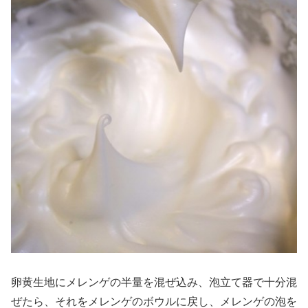
卵黄生地にメレンゲの半量を混ぜ込み、泡立て器で十分混
ぜたら、それをメレンゲのボウルに戻し、メレンゲの泡を