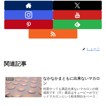
しょーご
関連記事
なかなかまともに出来ないマカロ
製菓部
ン
何度やっても満足出来ないマカロンの焼
成前です（汗）最近はキューピーがラピ
ッドマカロンという粉末卵白をベースに
した、乾燥工程が不要な材料を発売して
います。最初は悪くないなと思ったので