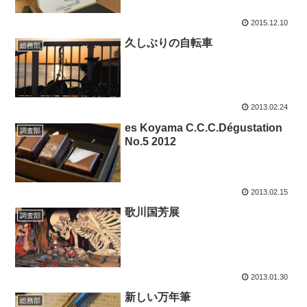
2015.12.10
久しぶりの自転車
総務部
2013.02.24
es Koyama C.C.C.Dégustation
調査部
No.5 2012
2013.02.15
歌川国芳展
調査部
2013.01.30
新しい万年筆
総務部