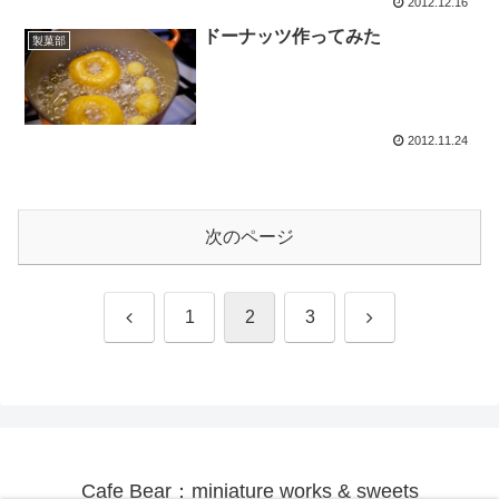
2012.12.16
ドーナッツ作ってみた
製菓部
2012.11.24
次のページ
前
次
1
2
3
へ
へ
Cafe Bear：miniature works & sweets