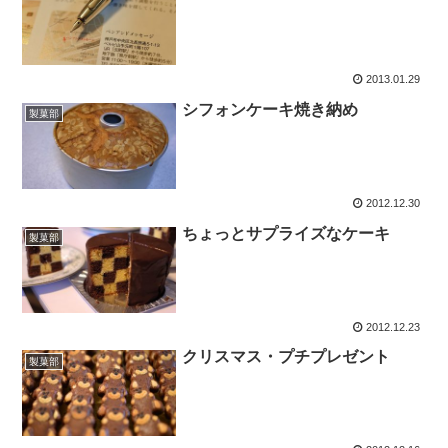
2013.01.29
シフォンケーキ焼き納め
製菓部
2012.12.30
ちょっとサプライズなケーキ
製菓部
2012.12.23
クリスマス・プチプレゼント
製菓部