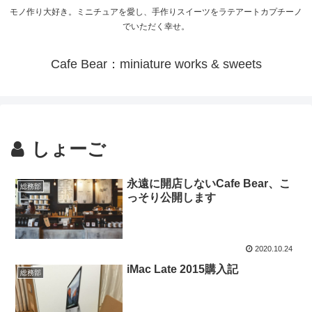
モノ作り大好き。ミニチュアを愛し、手作りスイーツをラテアートカプチーノ
でいただく幸せ。
Cafe Bear：miniature works & sweets
しょーご
永遠に開店しないCafe Bear、こ
総務部
っそり公開します
2020.10.24
iMac Late 2015購入記
総務部